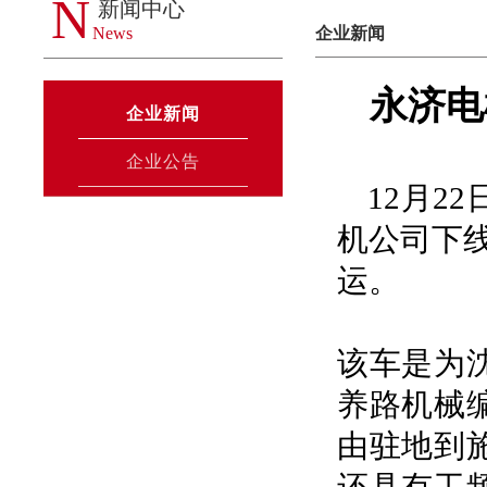
N
新闻中心
News
企业新闻
永济电
企业新闻
企业公告
12月2
机公司下线
运。
该车是为
养路机械
由驻地到