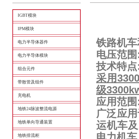
IGBT模块
IPM模块
铁路机车
电力半导体器件
电压范围
电力半导体模块
技术特点
组合元件
采用
330
带散管及组件
级
3300k
充电机
应用范围
地铁24脉波整流电源
广泛应用
运机车及
地铁单向导通装置
电力机车
地铁排流柜