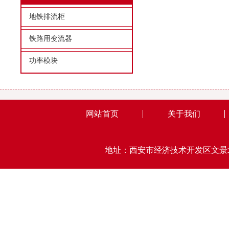
地铁排流柜
铁路用变流器
功率模块
网站首页
关于我们
地址：西安市经济技术开发区文景北路15号