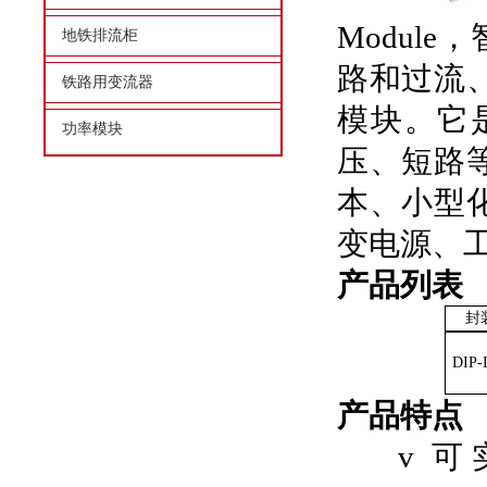
Modul
地铁排流柜
路和过流
铁路用变流器
模块。它
功率模块
压、短路
本、小型
变电源、
产品列表
封
DIP-
产品特点
v
可