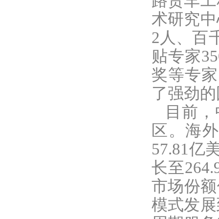
路货车工
术研究中
2人、百
贴专家3
奖等专家
了强劲的
目前，
区。海外
57.81
长至26
市场份额
模式发展