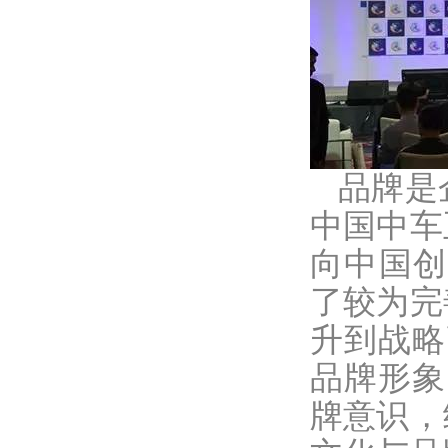
品牌是
中国中车
向中国创
了较为完
升到战略
品牌形象
牌意识，