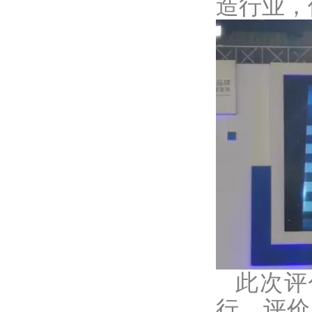
造行业，
此次评
行，评价