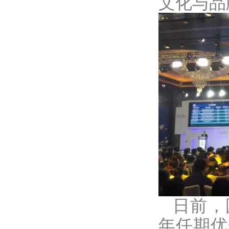
文化与品
日前，
年任期优