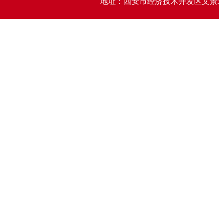
地址：西安市经济技术开发区文景北路15号