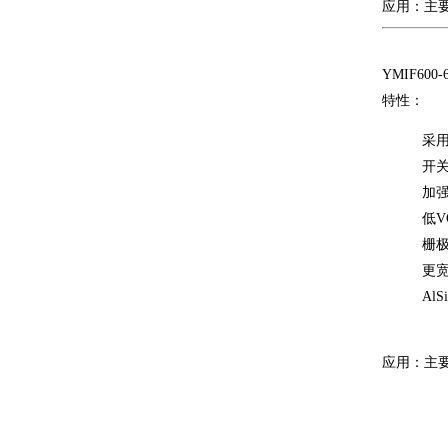
应用：主要
YMIF600-
特性：
采用
开关
加
低VC
栅
更宽
Al
应用：主要