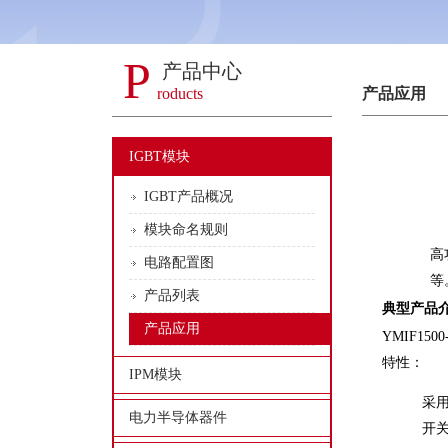
P
产品中心
roducts
产品应用
IGBT模块
IGBT产品概况
中
模块命名规则
高
电路配置图
等
产品列表
典型产品
产品应用
YMIF1500
特性：
IPM模块
采用
电力半导体器件
开关