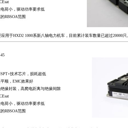
Esat
极电荷小，驱动功率要求低
的RBSOA范围
应用于HXD2 1000系新八轴电力机车，目前累计装车数量已超过20000只
-45
SPT+技术芯片，损耗超低
平顺，EMC效果好
强绝缘封装，高爬电距离与绝缘间隙
Esat
极电荷小，驱动功率要求低
的RBSOA范围