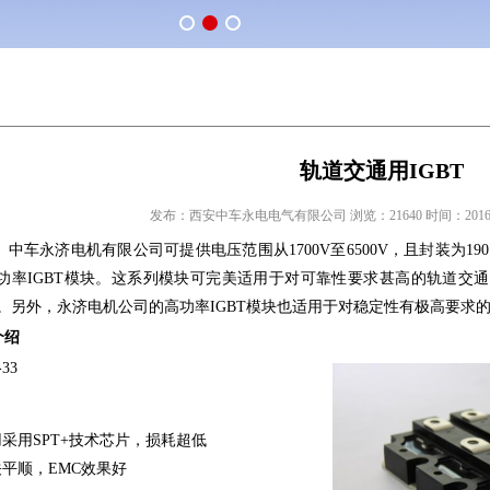
轨道交通用IGBT
发布：西安中车永电电气有限公司 浏览：21640 时间：2016/12/2
车永济电机有限公司可提供电压范围从
1700V至6500V，且封装为190
功率
IGBT模块。这系列模块可完美适用于对可靠性要求甚高的轨道交
。另外，永济电机公司的高功率IGBT模块也适用于对稳定性有极高要求的风
介绍
-33
采用SPT+技术芯片，损耗超低
平顺，EMC效果好