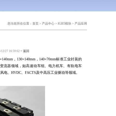
您当前所在位置：
首页
>
产品中心
>
IGBT模块
>
产品应用
7 16:59:02
< 返回
×140mm
，
130×140mm，140×70mm
标准工业封装的
通变流器领域，如高速动车组、电力机车、有轨电车
电、HVDC、FACTS及中高压工业驱动等领域。